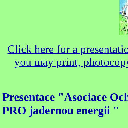
Click here for a presenta
you may print, photocopy
Presentace "Asociace Och
PRO jadernou energii "