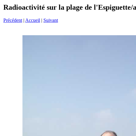
Radioactivité sur la plage de l'Espiguette
Précédent
|
Accueil
|
Suivant