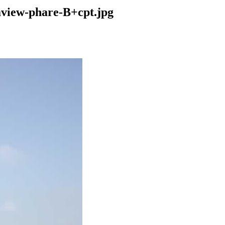
/aview-phare-B+cpt.jpg