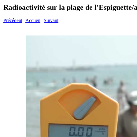
Radioactivité sur la plage de l'Espiguett
Précédent
|
Accueil
|
Suivant