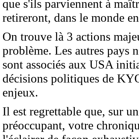
que s'ils parviennent à maît
retireront, dans le monde en
On trouve là 3 actions maje
problème. Les autres pays ne
sont associés aux USA initi
décisions politiques de KYO
enjeux.
Il est regrettable que, sur un
préoccupant, votre chronique