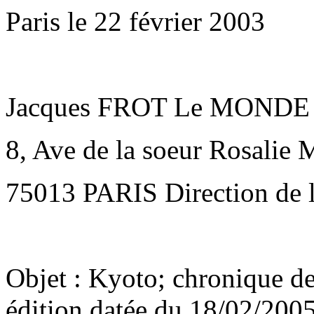
Paris le 22 février 2003
Jacques FROT Le MONDE
8, Ave de la soeur Rosalie 
75013 PARIS Direction de 
Objet : Kyoto; chronique 
édition datée du 18/02/200