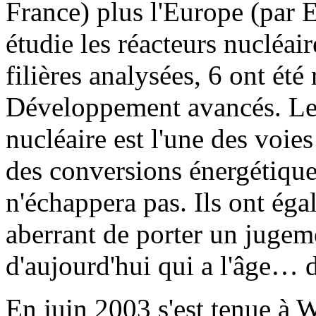
France) plus l'Europe (par 
étudie les réacteurs nucléai
filières analysées, 6 ont ét
Développement avancés. Le
nucléaire est l'une des voie
des conversions énergétiqu
n'échappera pas. Ils ont éga
aberrant de porter un jugeme
d'aujourd'hui qui a l'âge… 
En juin 2003 s'est tenue à 