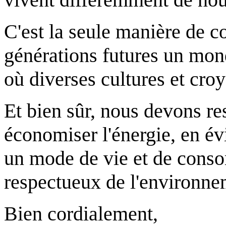
C'est la seule manière de c
générations futures un mond
où diverses cultures et cro
Et bien sûr, nous devons re
économiser l'énergie, en évi
un mode de vie et de cons
respectueux de l'environne
Bien cordialement,