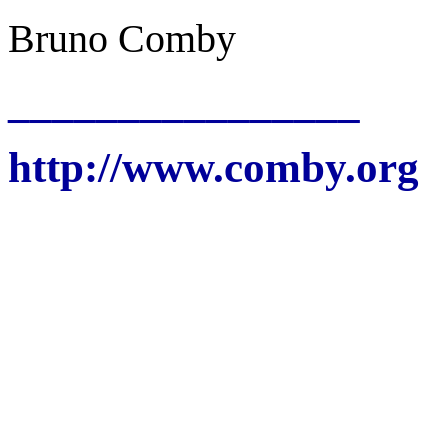
Bruno Comby
________________
http://www.comby.org