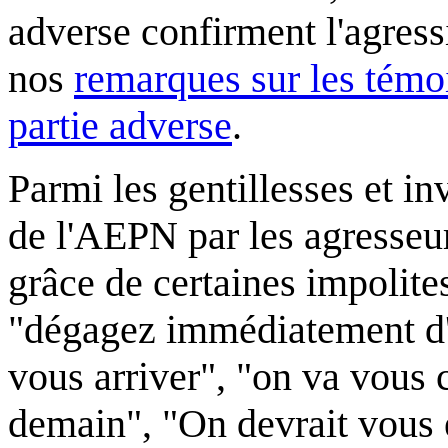
adverse confirment l'agressi
nos
remarques sur les témo
partie adverse
.
Parmi les gentillesses et i
de l'AEPN par les agresseurs
grâce de certaines impolite
"dégagez immédiatement d'i
vous arriver", "on va vous c
demain", "On devrait vous 