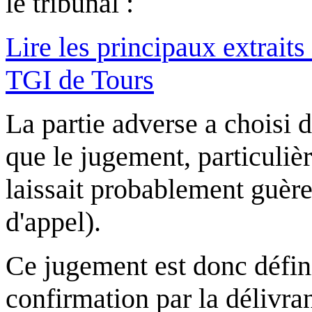
le tribunal :
Lire les principaux extrait
TGI de Tours
La partie adverse a choisi de
que le jugement, particuliè
laissait probablement guère
d'appel).
Ce jugement est donc défin
confirmation par la délivra