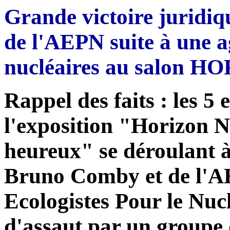
Grande victoire juridiq
de l'AEPN suite à une a
nucléaires au salon 
Rappel des faits : les 5 
l'exposition "Horizon Na
heureux" se déroulant à 
Bruno Comby et de l'A
Ecologistes Pour le Nuc
d'assaut par un groupe 